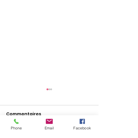
Commentaires
Phone
Email
Facebook
Rédigez un commentaire...