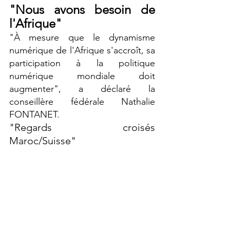
"Nous avons besoin de 
l'Afrique"
"À mesure que le dynamisme 
numérique de l'Afrique s'accroît, sa 
participation à la politique 
numérique mondiale doit 
augmenter", a déclaré la 
conseillère fédérale Nathalie 
FONTANET. 
"Regards croisés 
Maroc/Suisse"