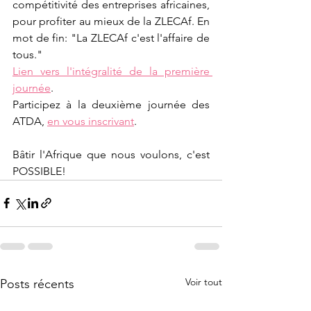
compétitivité des entreprises africaines, 
pour profiter au mieux de la ZLECAf. En 
mot de fin: "La ZLECAf c'est l'affaire de 
tous."
Lien vers l'intégralité de la première 
journée
.
Participez à la deuxième journée des 
ATDA, 
en vous inscrivant
.
Bâtir l'Afrique que nous voulons, c'est 
POSSIBLE!
Voir tout
Posts récents