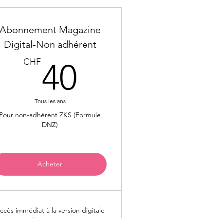
Abonnement Magazine
Digital-Non adhérent
F
40CHF
CHF
40
Tous les ans
Pour non-adhérent ZKS (Formule
DNZ)
Acheter
ccès immédiat à la version digitale