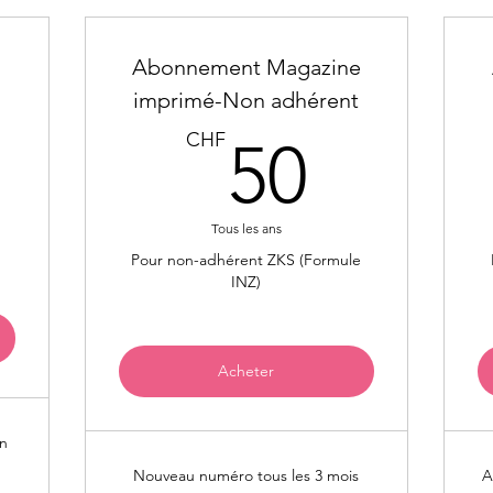
Abonnement Magazine
imprimé-Non adhérent
300CHF
50CH
CHF
50
u
Tous les ans
Pour non-adhérent ZKS (Formule
INZ)
Acheter
on
Nouveau numéro tous les 3 mois
A