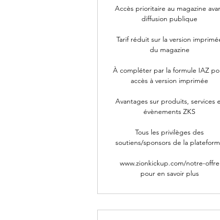
Accès prioritaire au magazine ava
diffusion publique
Tarif réduit sur la version imprimé
du magazine
À compléter par la formule IAZ po
accès à version imprimée
Avantages sur produits, services 
évènements ZKS
Tous les privilèges des
soutiens/sponsors de la platefor
www.zionkickup.com/notre-offre
pour en savoir plus