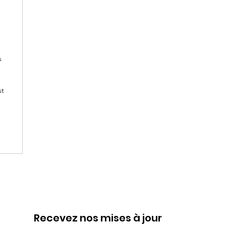
s
st
Recevez nos mises à jour