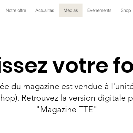
Notre offre
Actualités
Médias
Événements
Shop
issez votre f
ée du magazine est vendue à l'unit
hop). Retrouvez la version digitale 
"Magazine TTE"