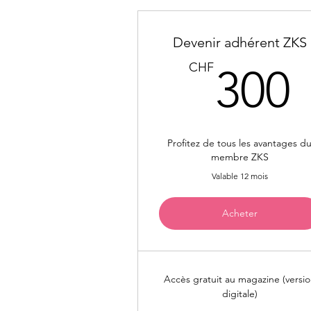
Devenir adhérent ZKS
CHF
300
Profitez de tous les avantages d
membre ZKS
Valable 12 mois
Acheter
Accès gratuit au magazine (versi
digitale)