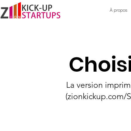
À propos
Chois
La version imprim
(zionkickup.com/S