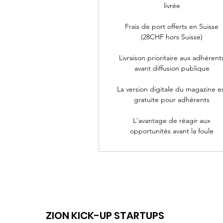
livrée
Frais de port offerts en Suisse
(28CHF hors Suisse)
Livraison prioritaire aux adhérent
avant diffusion publique
La version digitale du magazine e
gratuite pour adhérents
L'avantage de réagir aux
opportunités avant la foule
ZION KICK-UP STARTUPS