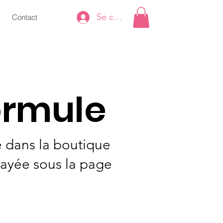
Se connecter
Contact
ormule
é dans la boutique
payée sous la page