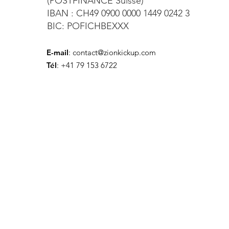
(POSTFINANCE Suisse)
IBAN : CH49 0900 0000 1449 0242 3
BIC: POFICHBEXXX
E-mail
:
contact@zionkickup.com
Tél
: +41 79 153 6722