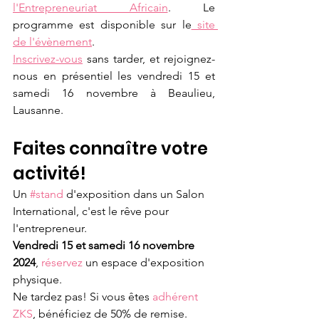
l'Entrepreneuriat Africain
. Le 
programme est disponible sur le
 site 
de l'évènement
. 
Inscrivez-vous
 sans tarder, et rejoignez-
nous en présentiel les vendredi 15 et 
samedi 16 novembre à Beaulieu, 
Lausanne.
Faites connaître votre 
activité!
Un 
#stand
 d'exposition dans un Salon 
International, c'est le rêve pour 
l'entrepreneur.
Vendredi 15 et samedi 16 novembre 
2024
, 
réservez 
un espace d'exposition 
physique.
Ne tardez pas! Si vous êtes 
adhérent 
ZKS
, bénéficiez de 50% de remise.