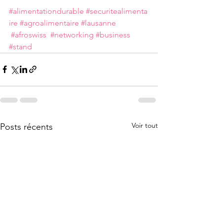
#alimentationdurable
#securitealimenta
ire
#agroalimentaire
#lausanne
#afroswiss
#networking
#business
#stand
Voir tout
Posts récents