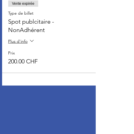
Vente expirée
Type de billet
Spot publcitaire -
NonAdhérent
Plus d'info
Prix
200.00 CHF