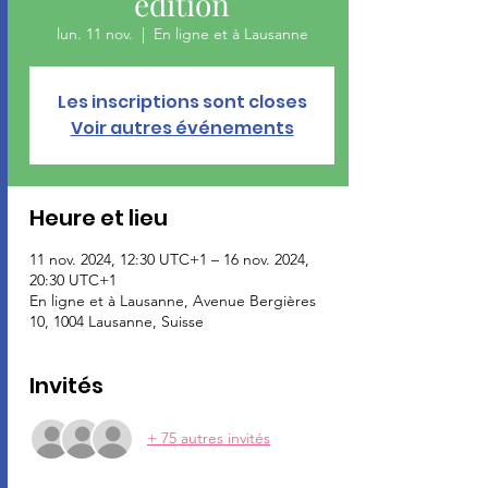
édition
lun. 11 nov.
  |  
En ligne et à Lausanne
Les inscriptions sont closes
Voir autres événements
Heure et lieu
11 nov. 2024, 12:30 UTC+1 – 16 nov. 2024,
20:30 UTC+1
En ligne et à Lausanne, Avenue Bergières
10, 1004 Lausanne, Suisse
Invités
+ 75 autres invités