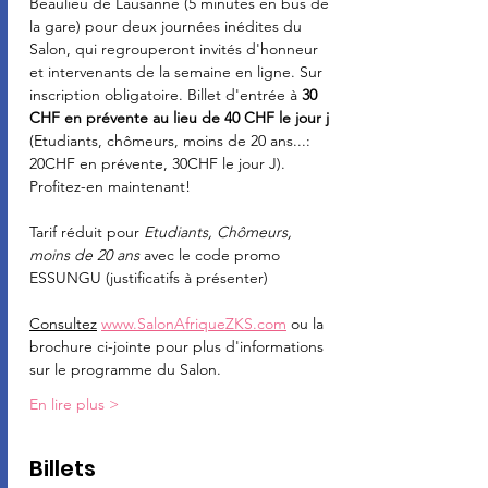
Beaulieu de Lausanne (5 minutes en bus de 
la gare) pour deux journées inédites du 
Salon, qui regrouperont invités d'honneur 
et intervenants de la semaine en ligne. Sur 
inscription obligatoire. Billet d'entrée à 
30 
CHF en prévente au lieu de 40 CHF le jour j
(Etudiants, chômeurs, moins de 20 ans...: 
20CHF en prévente, 30CHF le jour J). 
Profitez-en maintenant!
Tarif réduit pour 
Etudiants, Chômeurs, 
moins de 20 ans
 avec le code promo 
ESSUNGU (justificatifs à présenter)
Consultez
www.SalonAfriqueZKS.com
 ou la 
brochure ci-jointe pour plus d'informations 
sur le programme du Salon.
En lire plus >
Billets