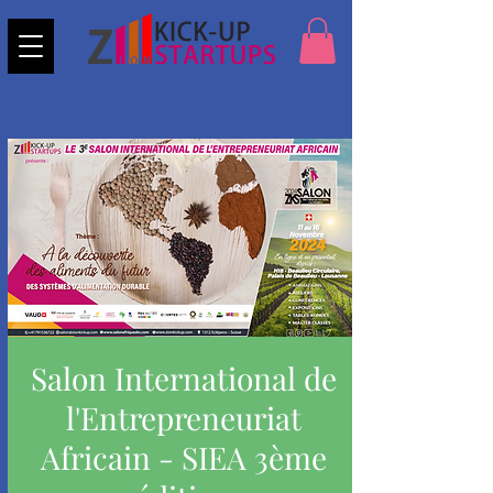
Salon International de
l'Entrepreneuriat
Africain - SIEA 3ème