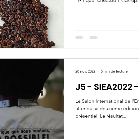
l'Afrique. Chez Zion Kick-up..
20 nov. 2022
5 min de lecture
J5 - SIEA2022 
Le Salon International de l'E
attendu sa deuxième édition 
présentiel. Le résultat...