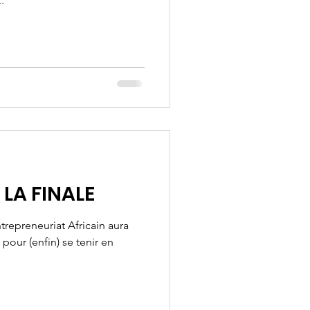
.
- LA FINALE
ntrepreneuriat Africain aura
pour (enfin) se tenir en