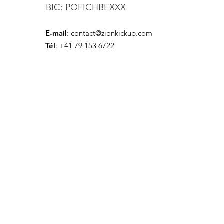
BIC: POFICHBEXXX
E-mail
:
contact@zionkickup.com
Tél
: +41 79 153 6722