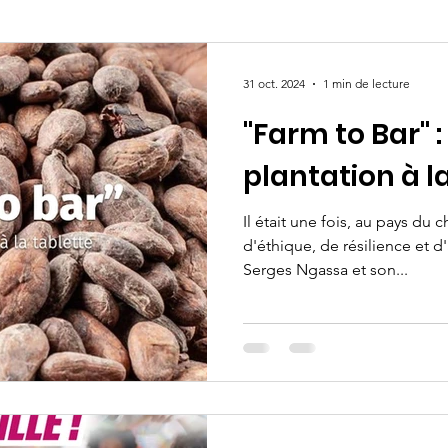
31 oct. 2024
1 min de lecture
"Farm to Bar" :
plantation à l
Il était une fois, au pays du c
d'éthique, de résilience et d
Serges Ngassa et son...