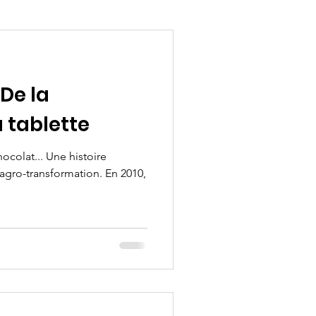
 De la
a tablette
hocolat... Une histoire
'agro-transformation. En 2010,