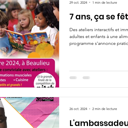
29 oct. 2024
1 min de lecture
7 ans, ça se fê
Des ateliers interactifs et im
adultes et enfants à une alim
programme s'annonce pratiqu
26 oct. 2024
2 min de lecture
L'ambassadeur