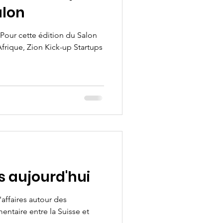
alon
. Pour cette édition du Salon
frique, Zion Kick-up Startups
s aujourd'hui
affaires autour des
entaire entre la Suisse et