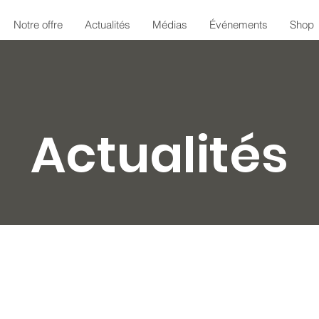
Notre offre
Actualités
Médias
Événements
Shop
Actualités