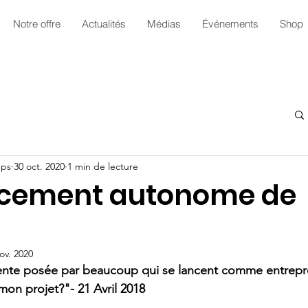
Notre offre
Actualités
Médias
Événements
Shop
ups
30 oct. 2020
1 min de lecture
ncement autonome de
ov. 2020
ente posée par beaucoup qui se lancent comme entrepre
on projet?"- 21 Avril 2018