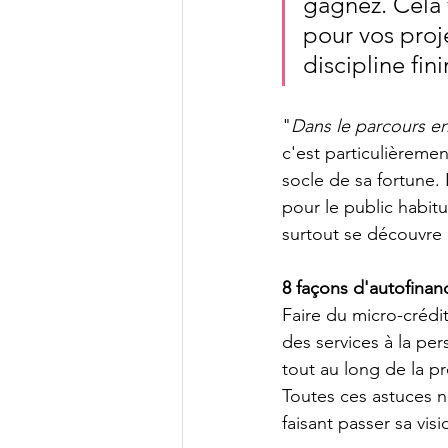
gagnez. Cela 
pour vos proje
discipline fini
"
Dans le parcours e
c'est particulièreme
socle de sa fortune.
pour le public habitu
surtout se découvre 
8 façons d'autofinan
Faire du micro-crédi
des services à la per
tout au long de la p
Toutes ces astuces n
faisant passer sa visi