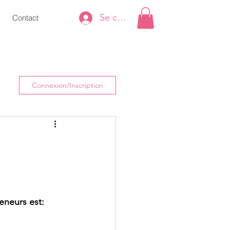
Se connecter
Contact
Connexion/Inscription
neurs est: 