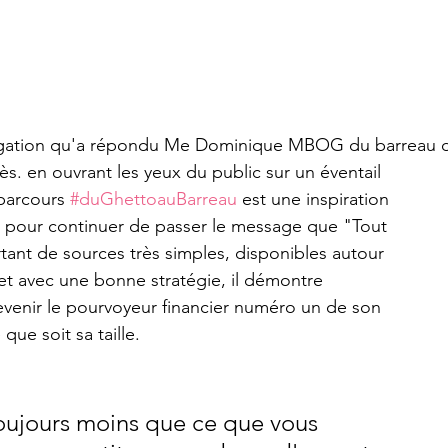
rogation qu'a répondu Me Dominique MBOG du barreau d
parcours 
#duGhettoauBarreau
 est une inspiration 
se pour continuer de passer le message que "Tout 
rtant de sources très simples, disponibles autour 
t avec une bonne stratégie, il démontre 
enir le pourvoyeur financier numéro un de son 
que soit sa taille.
oujours moins que ce que vous 