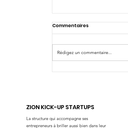
Commentaires
Rédigez un commentaire...
Longues études ou
apprentissage?
ZION KICK-UP STARTUPS
La structure qui accompagne ses
entrepreneurs à briller aussi bien dans leur