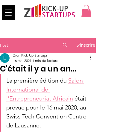
S'inscrire
Post
Zion Kick-Up Startups
16 mai 2021
1 min de lecture
C'était il y a un an...
La première édition du 
Salon 
International de 
l’Entrepreneuriat Africain
 était 
prévue pour le 16 mai 2020, au 
Swiss Tech Convention Centre 
de Lausanne.