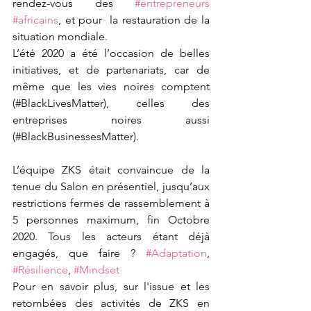
rendez-vous des 
#entrepreneurs
#africains
, et pour  la restauration de la 
situation mondiale. 
L’été 2020 a été l’occasion de belles 
initiatives, et de partenariats, car de 
même que les vies noires comptent 
(#BlackLivesMatter), celles des 
entreprises noires aussi  
(#BlackBusinessesMatter).
L’équipe ZKS était convaincue de la 
tenue du Salon en présentiel, jusqu’aux 
restrictions fermes de rassemblement à 
5 personnes maximum, fin Octobre 
2020. Tous les acteurs étant déjà 
engagés, que faire ? 
#Adaptation
, 
#Résilience
, 
#Mindset
Pour en savoir plus, sur l'issue et les 
retombées des activités de ZKS en 