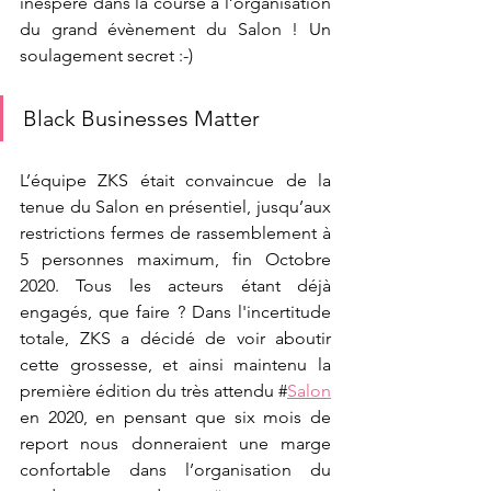
inespéré dans la course à l’organisation 
du grand évènement du Salon ! Un 
soulagement secret :-) 
Black Businesses Matter
L’équipe ZKS était convaincue de la 
tenue du Salon en présentiel, jusqu’aux 
restrictions fermes de rassemblement à 
5 personnes maximum, fin Octobre 
2020. Tous les acteurs étant déjà 
engagés, que faire ? Dans l'incertitude 
totale, ZKS a décidé de voir aboutir 
cette grossesse, et ainsi maintenu la 
première édition du très attendu #
Salon
en 2020, en pensant que six mois de 
report nous donneraient une marge 
confortable dans l’organisation du 