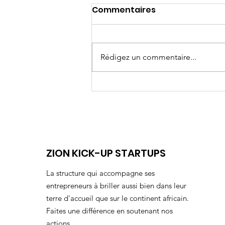
Commentaires
Rédigez un commentaire...
Longues études ou
apprentissage?
ZION KICK-UP STARTUPS
La structure qui accompagne ses
entrepreneurs à briller aussi bien dans leur
terre d'accueil que sur le continent africain.
Faites une différence en soutenant nos
actions.