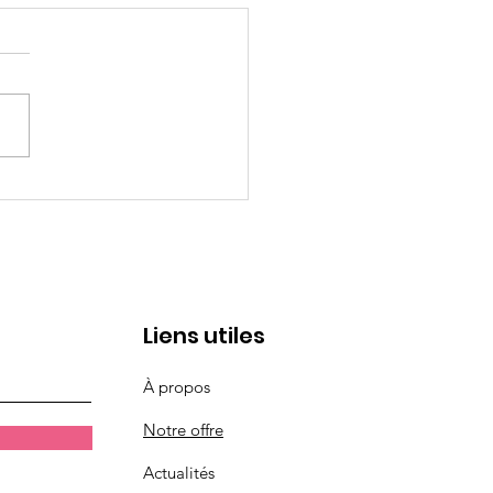
magazine qui parle de
s
Liens utiles
À propos
Notre offre
Actualités