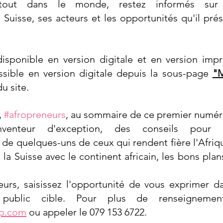
tout dans le monde, restez informés sur l
 Suisse, ses acteurs et les opportunités qu'il pré
isponible en version digitale et en version imp
sible en version digitale depuis la sous-page 
"M
du site.
, 
#afropreneurs
, au sommaire de ce premier numéro,
nventeur d'exception, des conseils pour st
e quelques-uns de ceux qui rendent fière l'Afrique
la Suisse avec le continent africain, les bons plan
urs, saisissez l'opportunité de vous exprimer d
up.com
 ou appeler le 079 153 6722.