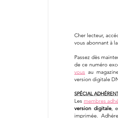
Cher lecteur, accé
vous abonnant à la
Passez dès mainte
de ce numéro excep
vous
 au magazine
version digitale 
SPÉCIAL ADHÉRENT
Les 
membres adhé
version digitale
, 
imprimée. Adhérer