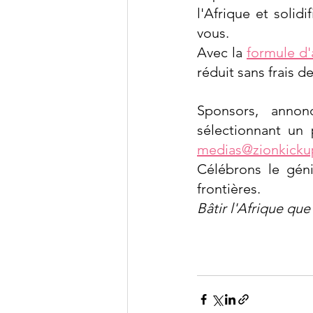
l'Afrique et solid
vous.
Avec la 
formule d
réduit sans frais d
Sponsors, annon
medias@zionkick
Célébrons le géni
frontières.
Bâtir l'Afrique qu