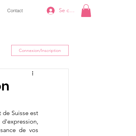
Se connecter
Contact
Connexion/Inscription
on
 de Suisse est 
d'expression, 
ssance de vos 