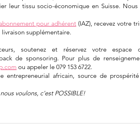
ifier leur tissu socio-économique en Suisse. Nous
'abonnement pour adhérent
 (IAZ), recevez votre tri
e livraison supplémentaire.  
ceurs, soutenez et réservez votre espace d
up.com
 ou appeler le 079 153 6722.
e entrepreneurial africain, source de prospérité
e nous voulons, c'est POSSIBLE!