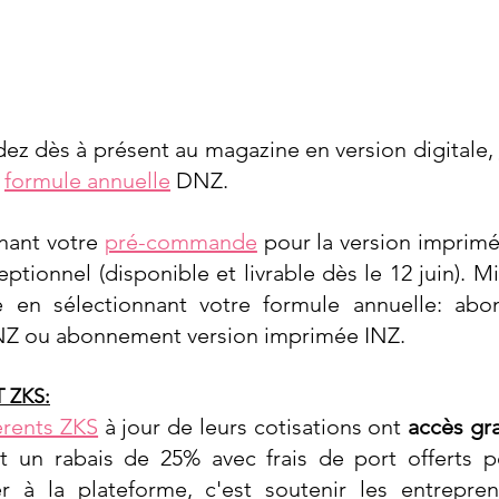
dez dès à présent au magazine en version digitale, 
 
formule annuelle
 DNZ.
nant votre 
pré-commande
 pour la version imprimé
tionnel (disponible et livrable dès le 12 juin). Mi
 en sélectionnant votre formule annuelle: abo
DNZ ou abonnement version imprimée INZ. 
 ZKS:
rents ZKS
 à jour de leurs cotisations ont 
accès gra
et un rabais de 25% avec frais de port offerts po
 à la plateforme, c'est soutenir les entrepren