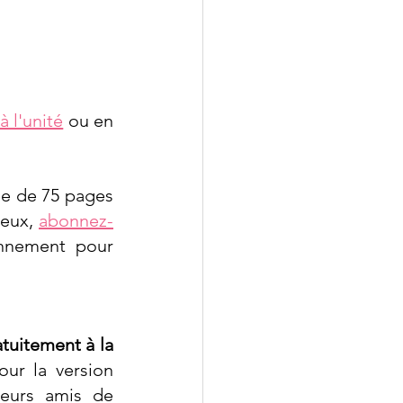
à l'unité
 ou en 
e de 75 pages 
eux, 
abonnez-
nnement pour 
tuitement à la 
ur la version 
eurs amis de 