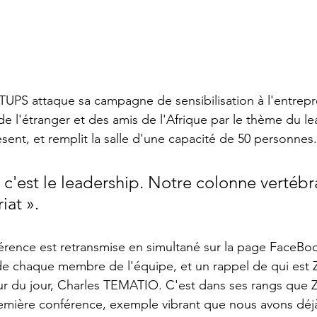
PS attaque sa campagne de sensibilisation à l'entrepr
de l'étranger et des amis de l'Afrique par le thème du le
sent, et remplit la salle d'une capacité de 50 personnes.
c'est le leadership. Notre colonne vertébra
iat ».
érence est retransmise en simultané sur la page FaceBo
e chaque membre de l'équipe, et un rappel de qui est Z
ur du jour, Charles TEMATIO. C'est dans ses rangs que 
remière conférence, exemple vibrant que nous avons déj