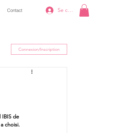
Se connecter
Contact
Connexion/Inscription
 IBIS de 
a choisi.