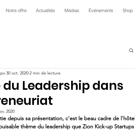
Notre offre
Actualités
Médias
Événements
Shop
ups
30 oct. 2020
2 min de lecture
e du Leadership dans
reneuriat
ov. 2020
ie depuis sa présentation, c'est le beau cadre de l'hôtel
népuisable thème du leadership que Zion Kick-up Startups 