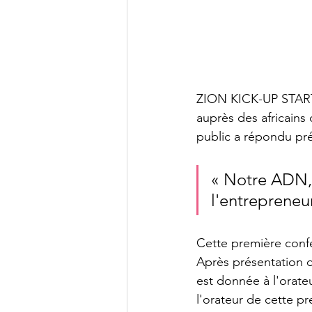
ZION KICK-UP STARTU
auprès des africains 
public a répondu pré
« Notre ADN, 
l'entrepreneur
Cette première conf
Après présentation d
est donnée à l'orate
l'orateur de cette p