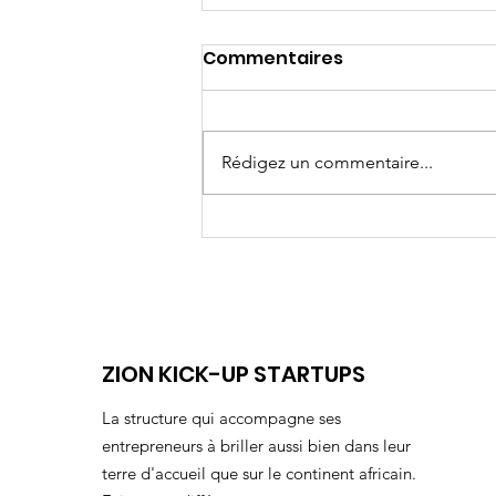
Commentaires
Rédigez un commentaire...
Longues études ou
apprentissage?
ZION KICK-UP STARTUPS
La structure qui accompagne ses
entrepreneurs à briller aussi bien dans leur
terre d'accueil que sur le continent africain.