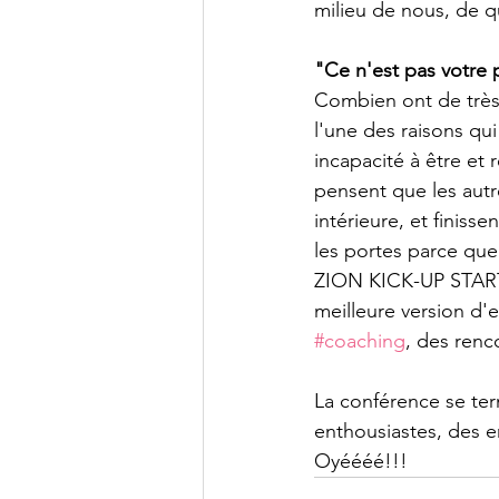
milieu de nous, de q
"Ce n'est pas votre p
Combien ont de très b
l'une des raisons qui
incapacité à être et 
pensent que les autre
intérieure, et finiss
les portes parce que
ZION KICK-UP STARTU
meilleure version d'e
#coaching
, des renc
La conférence se ter
enthousiastes, des e
Oyéééé!!!